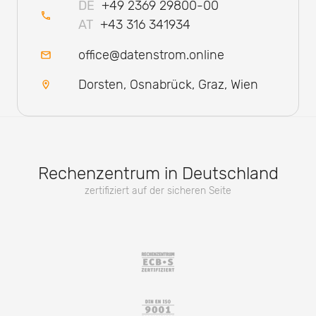
DE
+49 2369 29800-00
AT
+43 316 341934
office@datenstrom.online
Dorsten, Osnabrück, Graz, Wien
Rechenzentrum in Deutschland
zertifiziert auf der sicheren Seite